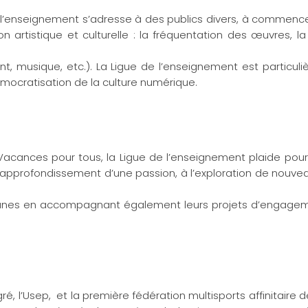
de l’enseignement s’adresse à des publics divers, à commence
ion artistique et culturelle : la fréquentation des œuvres, l
t, musique, etc.). La Ligue de l’enseignement est particul
émocratisation de la culture numérique.
acances pour tous, la Ligue de l’enseignement plaide pour
l’approfondissement d’une passion, à l’exploration de nouvea
jeunes en accompagnant également leurs projets d’engageme
é, l’Usep, et la première fédération multisports affinitaire de