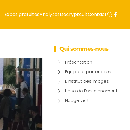
Expos gratuites
Analyses
Decryptcult
Contact
Qui sommes-nous
Présentation
Equipe et partenaires
L'institut des images
Ligue de l'enseignement
Nuage vert