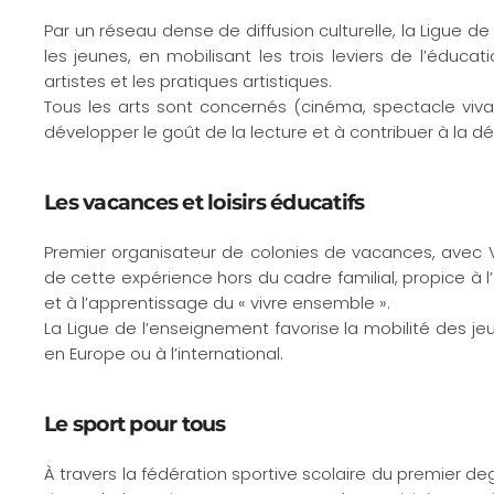
Par un réseau dense de diffusion culturelle, la Ligue 
les jeunes, en mobilisant les trois leviers de l’éducat
artistes et les pratiques artistiques.
Tous les arts sont concernés (cinéma, spectacle vivan
développer le goût de la lecture et à contribuer à la d
Les vacances et loisirs éducatifs
Premier organisateur de colonies de vacances, avec V
de cette expérience hors du cadre familial, propice à 
et à l’apprentissage du « vivre ensemble ».
La Ligue de l’enseignement favorise la mobilité des 
en Europe ou à l’international.
Le sport pour tous
À travers la fédération sportive scolaire du premier degr