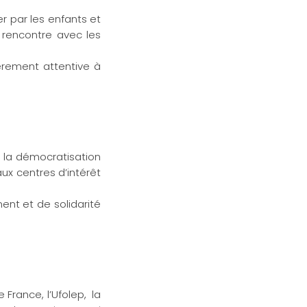
r par les enfants et
a rencontre avec les
ièrement attentive à
 la démocratisation
ux centres d’intérêt
nt et de solidarité
 France, l’Ufolep, la