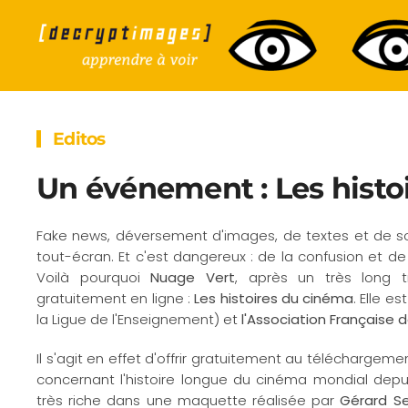
Accéder au contenu principal
Editos
Un événement : Les histo
Fake news, déversement d'images, de textes et de so
tout-écran. Et c'est dangereux : de la confusion et de
Voilà pourquoi
Nuage Vert
, après un très long tr
gratuitement en ligne :
Les histoires du cinéma
. Elle e
la Ligue de l'Enseignement) et
l'Association Française 
Il s'agit en effet d'offrir gratuitement au téléchargem
concernant l'histoire longue du cinéma mondial depuis
très riche dans une maquette réalisée par
Gérard
S