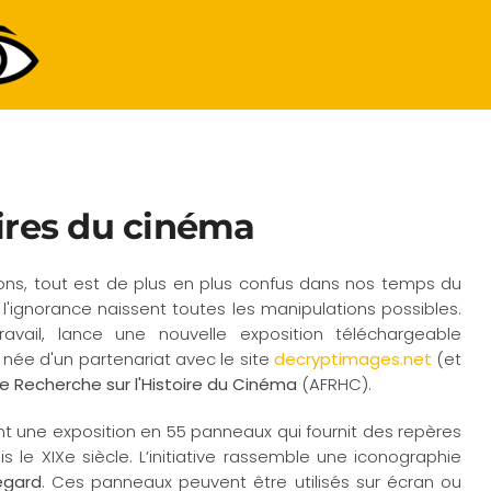
ires du cinéma
ns, tout est de plus en plus confus dans nos temps du
 l'ignorance naissent toutes les manipulations possibles.
avail, lance une nouvelle exposition téléchargeable
st née d'un partenariat avec le site
decryptimages.net
(et
de Recherche sur l'Histoire du Cinéma
(AFRHC).
ent une exposition en 55 panneaux qui fournit des repères
 le XIXe siècle. L’initiative rassemble une iconographie
egard
. Ces panneaux peuvent être utilisés sur écran ou