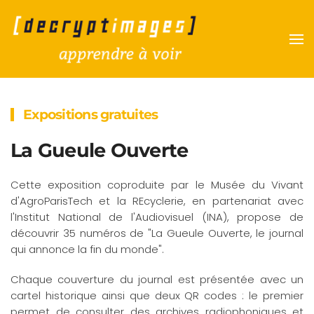
Accéder au contenu principal
Expositions gratuites
La Gueule Ouverte
Cette exposition coproduite par le Musée du Vivant
d'AgroParisTech et la REcyclerie, en partenariat avec
l'Institut National de l'Audiovisuel (INA), propose de
découvrir 35 numéros de "La Gueule Ouverte, le journal
qui annonce la fin du monde".
Chaque couverture du journal est présentée avec un
cartel historique ainsi que deux QR codes : le premier
permet de consulter des archives radiophoniques et