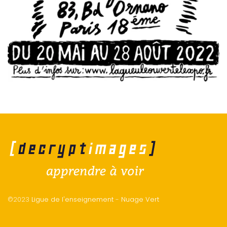
©2023
Ligue de l'enseignement
-
Nuage Vert